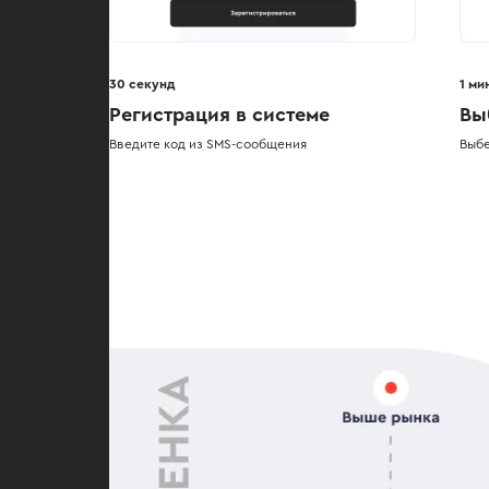
30 секунд
1 ми
Регистрация в системе
Вы
Введите код из SMS-сообщения
Выбе