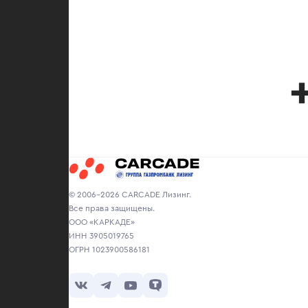
© 2006-2026 CARCADE Лизинг.
Все права защищены.
ООО «КАРКАДЕ»
ИНН 3905019765
ОГРН 1023900586181