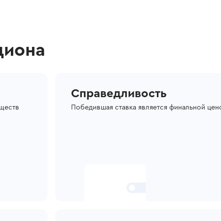
циона
Справедливость
уществ
Победившая ставка является финальной цен