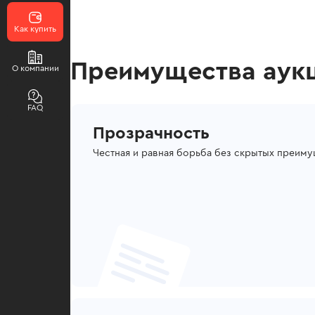
Как купить
Преимущества аук
О компании
FAQ
Прозрачность
Честная и равная борьба без скрытых преим