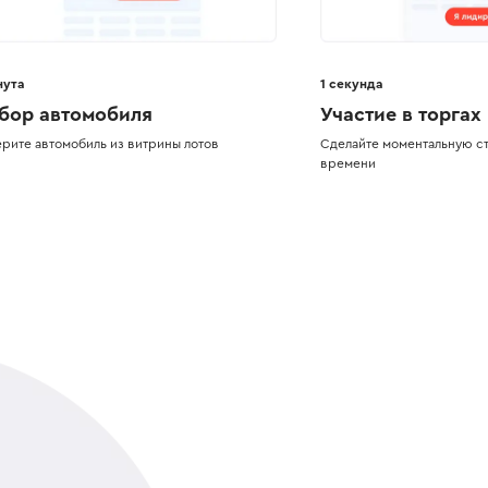
нута
1 секунда
бор автомобиля
Участие в торгах
рите автомобиль из витрины лотов
Сделайте моментальную ст
времени