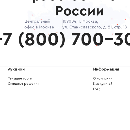
России
Центральный
109004
,
г. Москва,
офис в Москве
ул. Станиславского, д. 21, стр. 18
+7
(
800
)
700-3
Аукцион
Информация
Текущие торги
О компании
Ожидают решения
Как купить?
FAQ