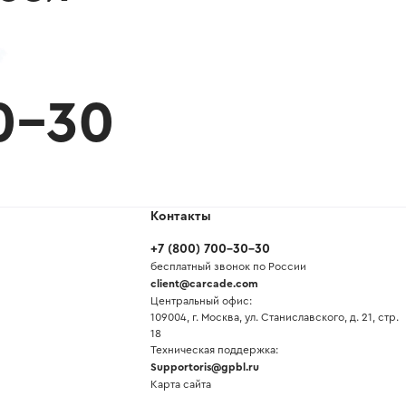
0-30
Контакты
+7
(
800
)
700-30-30
бесплатный звонок по России
client@carcade.com
Центральный офис:
109004, г. Москва, ул. Станиславского, д. 21, стр.
18
Техническая поддержка:
Supportoris@gpbl.ru
Карта сайта