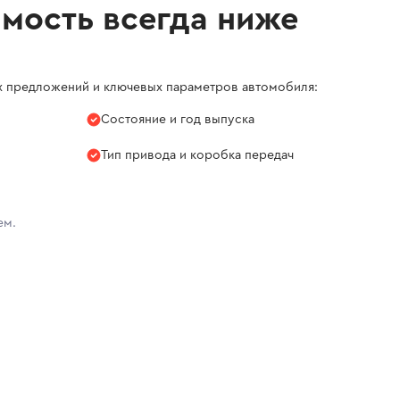
имость всегда ниже
х предложений и ключевых параметров автомобиля:
Состояние и год выпуска
Тип привода и коробка передач
ем.