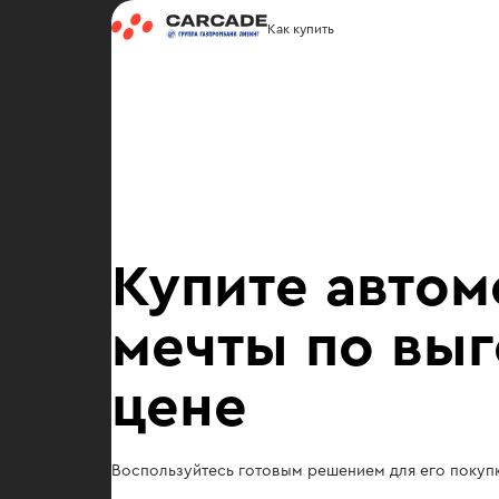
Как купить
Купите автом
мечты по вы
цене
Воспользуйтесь готовым решением для его покупк