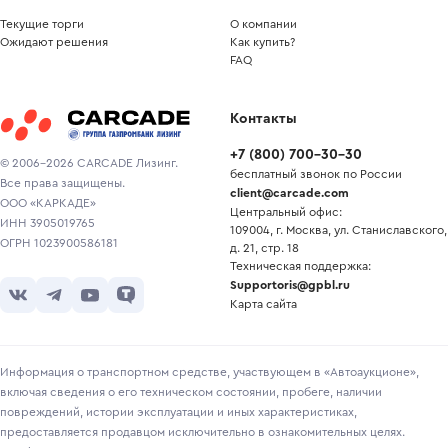
Текущие торги
О компании
Ожидают решения
Как купить?
FAQ
Контакты
+7
(
800
)
700-30-30
© 2006-2026 CARCADE Лизинг.
бесплатный звонок по России
Все права защищены.
client@carcade.com
ООО «КАРКАДЕ»
Центральный офис:
ИНН 3905019765
109004, г. Москва, ул. Станиславского,
ОГРН 1023900586181
д. 21, стр. 18
Техническая поддержка:
Supportoris@gpbl.ru
Карта сайта
Информация о транспортном средстве, участвующем в «Автоаукционе»,
включая сведения о его техническом состоянии, пробеге, наличии
повреждений, истории эксплуатации и иных характеристиках,
предоставляется продавцом исключительно в ознакомительных целях.