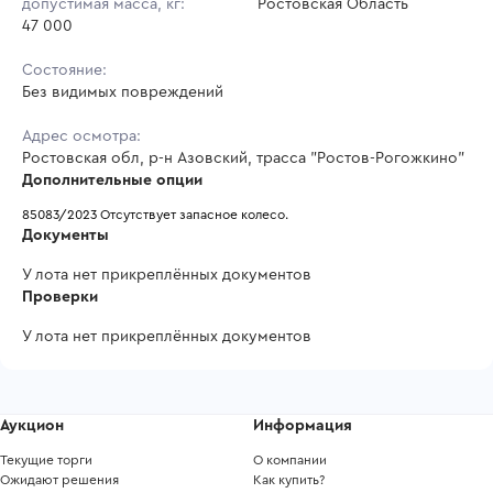
допустимая масса, кг:
Ростовская Область
47 000
Состояние:
Без видимых повреждений
Адрес осмотра:
Ростовская обл, р-н Азовский, трасса "Ростов-Рогожкино"
Дополнительные опции
85083/2023 Отсутствует запасное колесо. 
Документы
У лота нет прикреплённых документов
Проверки
У лота нет прикреплённых документов
Аукцион
Информация
Текущие торги
О компании
Ожидают решения
Как купить?