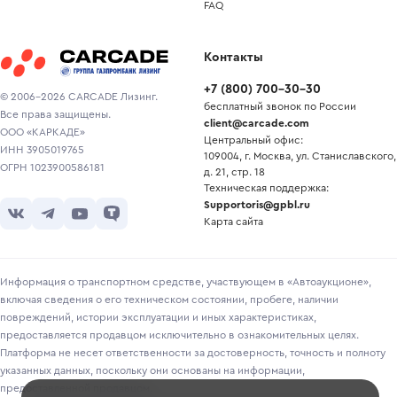
FAQ
Контакты
+7
(
800
)
700-30-30
© 2006-2026 CARCADE Лизинг.
бесплатный звонок по России
Все права защищены.
client@carcade.com
ООО «КАРКАДЕ»
Центральный офис:
ИНН 3905019765
109004, г. Москва, ул. Станиславского,
ОГРН 1023900586181
д. 21, стр. 18
Техническая поддержка:
Supportoris@gpbl.ru
Карта сайта
Информация о транспортном средстве, участвующем в «Автоаукционе»,
включая сведения о его техническом состоянии, пробеге, наличии
повреждений, истории эксплуатации и иных характеристиках,
предоставляется продавцом исключительно в ознакомительных целях.
Платформа не несет ответственности за достоверность, точность и полноту
указанных данных, поскольку они основаны на информации,
предоставленной продавцом.