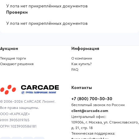
У лота нет прикреплённых документов
Проверки
У лота нет прикреплённых документов
Аукцион
Информация
Текущие торги
О компании
Ожидают решения
Как купить?
FAQ
Контакты
+7
(
800
)
700-30-30
© 2006-2026 CARCADE Лизинг.
бесплатный звонок по России
Все права защищены.
client@carcade.com
ООО «КАРКАДЕ»
Центральный офис:
ИНН 3905019765
109004, г. Москва, ул. Станиславского,
ОГРН 1023900586181
д. 21, стр. 18
Техническая поддержка: