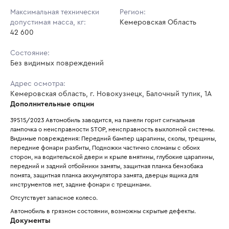
Максимальная технически
Регион:
допустимая масса, кг:
Кемеровская Область
42 600
Состояние:
Без видимых повреждений
Адрес осмотра:
Кемеровская область, г. Новокузнецк, Балочный тупик, 1А
Дополнительные опции
39515/2023 Автомобиль заводится, на панели горит сигнальная 
лампочка о неисправности STOP, неисправность выхлопной системы. 
Видимые повреждения: Передний бампер царапины, сколы, трещины, 
передние фонари разбиты, Подножки частично сломаны с обоих 
сторон, на водительской двери и крыле вмятины, глубокие царапины, 
передний и задний отбойники замяты, защитная планка бензобака 
помята, защитная планка аккумулятора замята, дверцы ящика для 
инструментов нет, задние фонари с трещинами.
Отсутствует запасное колесо.
Автомобиль в грязном состоянии, возможны скрытые дефекты.
Документы