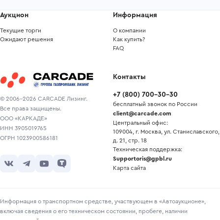
Аукцион
Информация
Текущие торги
О компании
Ожидают решения
Как купить?
FAQ
Контакты
+7
(
800
)
700-30-30
© 2006-2026 CARCADE Лизинг.
бесплатный звонок по России
Все права защищены.
client@carcade.com
ООО «КАРКАДЕ»
Центральный офис:
ИНН 3905019765
109004, г. Москва, ул. Станиславского,
ОГРН 1023900586181
д. 21, стр. 18
Техническая поддержка:
Supportoris@gpbl.ru
Карта сайта
Информация о транспортном средстве, участвующем в «Автоаукционе»,
включая сведения о его техническом состоянии, пробеге, наличии