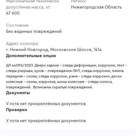
Максимальная технически
Регион:
допустимая масса, кг:
Нижегородская Область
47 600
Состояние:
Без видимых повреждений
Адрес осмотра:
г. Нижний Новгород, Московское Шоссе, 141а
Дополнительные опции
ДЛ 44095/2023. Двери задние - следы деформации, коррозии, тент - 
следы разрыва, кузов - повреждения ЛКП, следы коррозии, панель 
передняя - сколы, следы коррозии, рама - следы коррозии, диски 
колесные - сколы, коррозия, шины колесные - следы износа, 
повреждений.  Возможны скрытые повреждения. 
Документы
У лота нет прикреплённых документов
Проверки
У лота нет прикреплённых документов