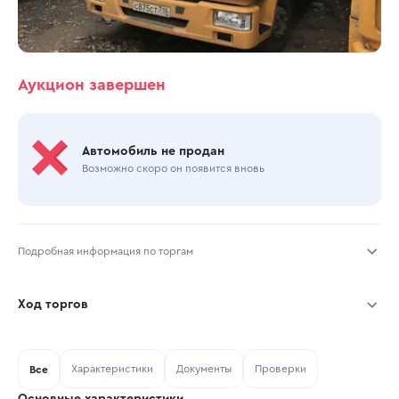
Аукцион завершен
Автомобиль не продан
Возможно скоро он появится вновь
Подробная информация по торгам
Начало торгов:
30.10.2025, 14:30 МСК
Ход торгов
Конец торгов:
30.10.2025, 16:42 МСК
Участник
Дата, МСК
Ставка
Характеристики
Документы
Проверки
Тип аукциона:
Все
Открытые торги
Основные характеристики