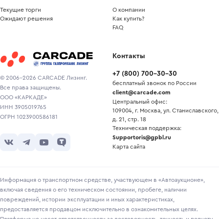
Текущие торги
О компании
Ожидают решения
Как купить?
FAQ
Контакты
+7
(
800
)
700-30-30
© 2006-2026 CARCADE Лизинг.
бесплатный звонок по России
Все права защищены.
client@carcade.com
ООО «КАРКАДЕ»
Центральный офис:
ИНН 3905019765
109004, г. Москва, ул. Станиславского,
ОГРН 1023900586181
д. 21, стр. 18
Техническая поддержка:
Supportoris@gpbl.ru
Карта сайта
Информация о транспортном средстве, участвующем в «Автоаукционе»,
включая сведения о его техническом состоянии, пробеге, наличии
повреждений, истории эксплуатации и иных характеристиках,
предоставляется продавцом исключительно в ознакомительных целях.