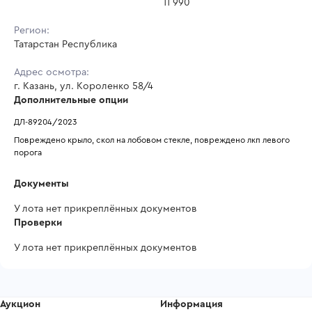
11 990
Регион:
Татарстан Республика
Адрес осмотра:
г. Казань, ул. Короленко 58/4
Дополнительные опции
ДЛ-89204/2023
Повреждено крыло, скол на лобовом стекле, повреждено лкп левого 
порога
Документы
У лота нет прикреплённых документов
Проверки
У лота нет прикреплённых документов
Аукцион
Информация