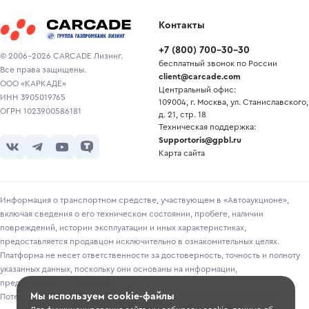
Контакты
+7
(
800
)
700-30-30
© 2006-2026 CARCADE Лизинг.
бесплатный звонок по России
Все права защищены.
client@carcade.com
ООО «КАРКАДЕ»
Центральный офис:
ИНН 3905019765
109004, г. Москва, ул. Станиславского,
ОГРН 1023900586181
д. 21, стр. 18
Техническая поддержка:
Supportoris@gpbl.ru
Карта сайта
Информация о транспортном средстве, участвующем в «Автоаукционе»,
включая сведения о его техническом состоянии, пробеге, наличии
повреждений, истории эксплуатации и иных характеристиках,
предоставляется продавцом исключительно в ознакомительных целях.
Платформа не несет ответственности за достоверность, точность и полноту
указанных данных, поскольку они основаны на информации,
предоставленной продавцом.
Мы используем cookie-файлы
Потенциальным покупателям рекомендуется самостоятельно проверять