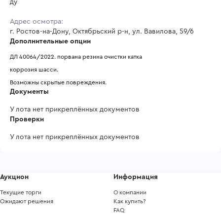
ду
Адрес осмотра:
г. Ростов-на-Дону, Октябрьский р-н, ул. Вавилова, 59/6
Дополнительные опции
ДЛ 40064/2022. порвана резина очистки катка
коррозия шасси. 
Возможны скрытые повреждения. 
Документы
У лота нет прикреплённых документов
Проверки
У лота нет прикреплённых документов
Аукцион
Информация
Текущие торги
О компании
Ожидают решения
Как купить?
FAQ