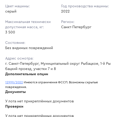
Цвет машины:
Год производства машины:
серый
2022
Максимальная технически
Регион:
допустимая масса, кг:
Санкт-Петербург
3 500
Состояние:
Без видимых повреждений
Адрес осмотра:
г. Санкт-Петербург, Муниципальный округ Рыбацкое, 1-й Ры
бацкий проезд, участки 7 и 8
Дополнительные опции
12999/2022
 Имеются ограничения ФССП. Возможны скрытые 
повреждения.
Документы
У лота нет прикреплённых документов
Проверки
У лота нет прикреплённых документов