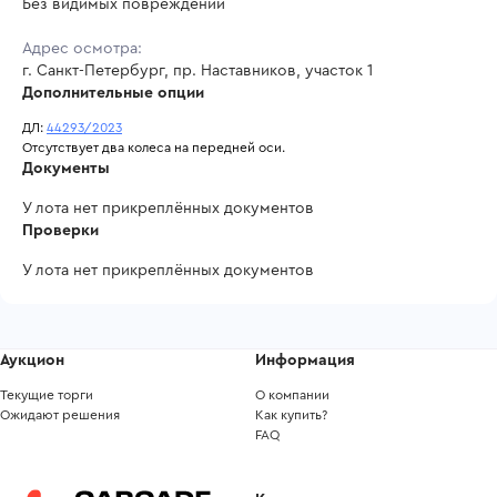
Без видимых повреждений
Адрес осмотра:
г. Санкт-Петербург, пр. Наставников, участок 1
Дополнительные опции
ДЛ: 
44293/2023
Отсутствует два колеса на передней оси.
Документы
У лота нет прикреплённых документов
Проверки
У лота нет прикреплённых документов
Аукцион
Информация
Текущие торги
О компании
Ожидают решения
Как купить?
FAQ