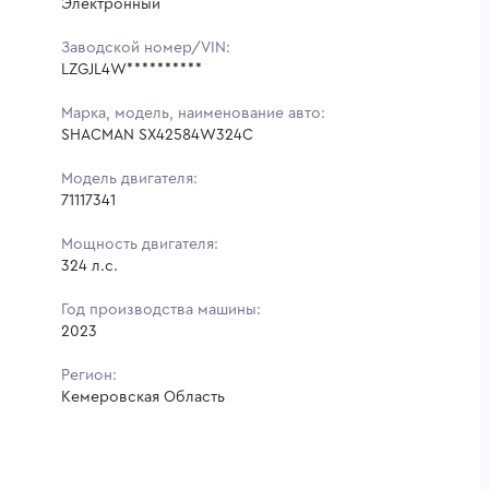
Электронный
Заводской номер/VIN:
LZGJL4W**********
Марка, модель, наименование авто:
SHACMAN SX42584W324C
Модель двигателя:
71117341
Мощность двигателя:
324 л.с.
Год производства машины:
2023
Регион:
Кемеровская Область