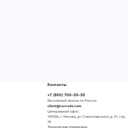
Контакты
+7
(
800
)
700-30-30
бесплатный звонок по России
client@carcade.com
Центральный офис:
109004, г. Москва, ул. Станиславского, д. 21, стр.
18
Техническая поддержка: