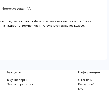
. Черемховская, 1А
него вещевого ящика в кабине. С левой стороны нижнее зеркало - 
на на двери в верхней части. Отсутствует запасное колесо.
Аукцион
Информация
Текущие торги
О компании
Ожидают решения
Как купить?
FAQ