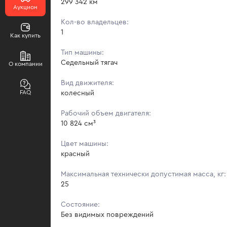
299 342 км
Аукцион
Кол-во владельцев:
1
Как купить
Тип машины:
Седельный тягач
О компании
Вид движителя:
FAQ
колесный
Рабочий объем двигателя:
10 824 см³
Цвет машины:
красный
Максимальная технически допустимая масса, кг:
25
Состояние:
Без видимых повреждений