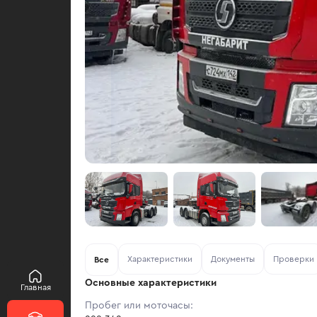
Характеристики
Документы
Проверки
Все
Основные характеристики
Главная
Пробег или моточасы: