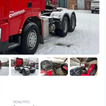
ПСМ/ПТС: