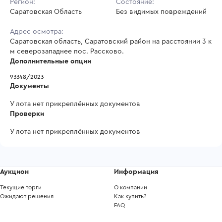
Регион:
Состояние:
Саратовская Область
Без видимых повреждений
Адрес осмотра:
Саратовская область, Саратовский район на расстоянии 3 к
м северозападнее пос. Рассково.
Дополнительные опции
93348/2023 
Документы
У лота нет прикреплённых документов
Проверки
У лота нет прикреплённых документов
Аукцион
Информация
Текущие торги
О компании
Ожидают решения
Как купить?
FAQ