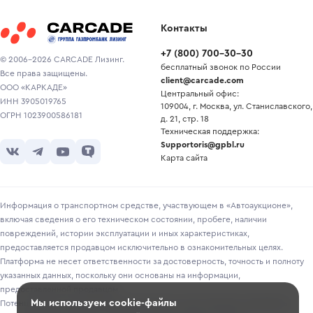
Контакты
+7
(
800
)
700-30-30
© 2006-2026 CARCADE Лизинг.
бесплатный звонок по России
Все права защищены.
client@carcade.com
ООО «КАРКАДЕ»
Центральный офис:
ИНН 3905019765
109004, г. Москва, ул. Станиславского,
ОГРН 1023900586181
д. 21, стр. 18
Техническая поддержка:
Supportoris@gpbl.ru
Карта сайта
Информация о транспортном средстве, участвующем в «Автоаукционе»,
включая сведения о его техническом состоянии, пробеге, наличии
повреждений, истории эксплуатации и иных характеристиках,
предоставляется продавцом исключительно в ознакомительных целях.
Платформа не несет ответственности за достоверность, точность и полноту
указанных данных, поскольку они основаны на информации,
предоставленной продавцом.
Мы используем cookie-файлы
Потенциальным покупателям рекомендуется самостоятельно проверять