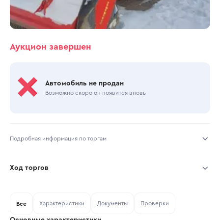
Аукцион завершен
Автомобиль не продан
Возможно скоро он появится вновь
Подробная информация по торгам
Начало торгов:
23.10.2025, 16:32 МСК
Ход торгов
Конец торгов:
30.10.2025, 10:56 МСК
Участник
Дата, МСК
Ставка
Характеристики
Документы
Проверки
Тип аукциона:
Все
Открытые торги
Основные характеристики