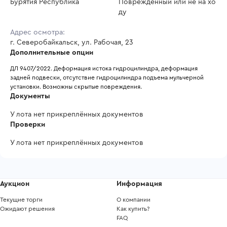
Бурятия Республика
Повреждённый или не на хо
ду
Адрес осмотра:
г. Северобайкальск, ул. Рабочая, 23
Дополнительные опции
ДЛ 9407/2022. Деформация истока гидроцилиндра, деформация 
задней подвески, отсутствие гидроцилиндра подъема мульчерной 
установки. Возможны скрытые повреждения.
Документы
У лота нет прикреплённых документов
Проверки
У лота нет прикреплённых документов
Аукцион
Информация
Текущие торги
О компании
Ожидают решения
Как купить?
FAQ