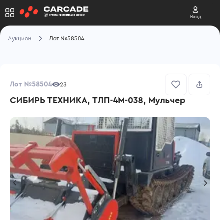
Вход
Аукцион
Лот №58504
Лот №58504
23
СИБИРЬ ТЕХНИКА, ТЛП-4М-038, Мульчер