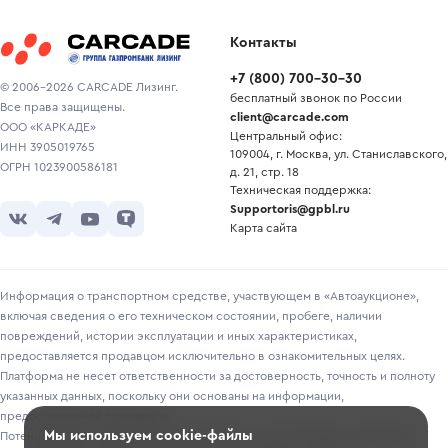
Контакты
+7
(
800
)
700-30-30
© 2006-2026 CARCADE Лизинг.
бесплатный звонок по России
Все права защищены.
client@carcade.com
ООО «КАРКАДЕ»
Центральный офис:
ИНН 3905019765
109004, г. Москва, ул. Станиславского,
ОГРН 1023900586181
д. 21, стр. 18
Техническая поддержка:
Supportoris@gpbl.ru
Карта сайта
Информация о транспортном средстве, участвующем в «Автоаукционе»,
включая сведения о его техническом состоянии, пробеге, наличии
повреждений, истории эксплуатации и иных характеристиках,
предоставляется продавцом исключительно в ознакомительных целях.
Платформа не несет ответственности за достоверность, точность и полноту
указанных данных, поскольку они основаны на информации,
предоставленной продавцом.
Мы используем cookie-файлы
Потенциальным покупателям рекомендуется самостоятельно проверять