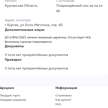
Регион:
Состояние:
Курганская Область
Повреждённый или не на хо
ду
Адрес осмотра:
г Курган, ул Коли Мяготина, стр. 6б
Дополнительные опции
ДЛ 47896/2023. мелкие локальные царапины. Отсутствует АКБ. 
Возможны скрытые повреждения. 
Документы
У лота нет прикреплённых документов
Проверки
У лота нет прикреплённых документов
Аукцион
Информация
Текущие торги
О компании
Ожидают решения
Как купить?
FAQ