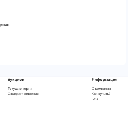
.
дения.
Аукцион
Информация
Текущие торги
О компании
Ожидают решения
Как купить?
FAQ