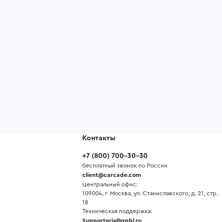
Контакты
+7
(
800
)
700-30-30
бесплатный звонок по России
client@carcade.com
Центральный офис:
109004, г. Москва, ул. Станиславского, д. 21, стр.
18
Техническая поддержка:
Supportoris@gpbl.ru