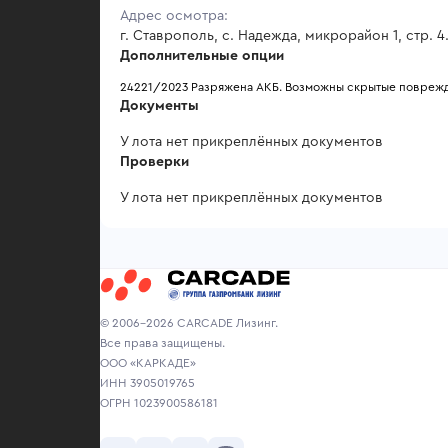
Адрес осмотра:
г. Ставрополь, с. Надежда, микрорайон 1, стр. 4
Дополнительные опции
24221/2023 Разряжена АКБ. Возможны скрытые повреж
Документы
У лота нет прикреплённых документов
Проверки
У лота нет прикреплённых документов
© 2006-2026 CARCADE Лизинг.
Все права защищены.
ООО «КАРКАДЕ»
ИНН 3905019765
ОГРН 1023900586181