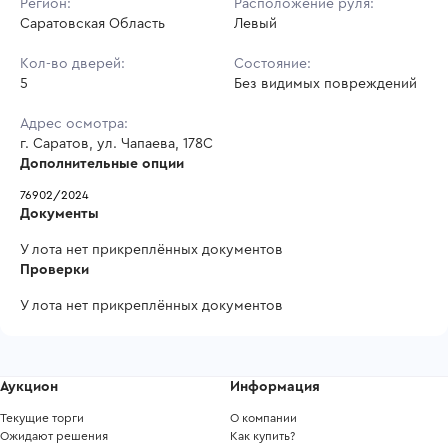
Регион:
Расположение руля:
Саратовская Область
Левый
Кол-во дверей:
Состояние:
5
Без видимых повреждений
Адрес осмотра:
г. Саратов, ул. Чапаева, 178С
Дополнительные опции
76902/2024 
Документы
У лота нет прикреплённых документов
Проверки
У лота нет прикреплённых документов
Аукцион
Информация
Текущие торги
О компании
Ожидают решения
Как купить?