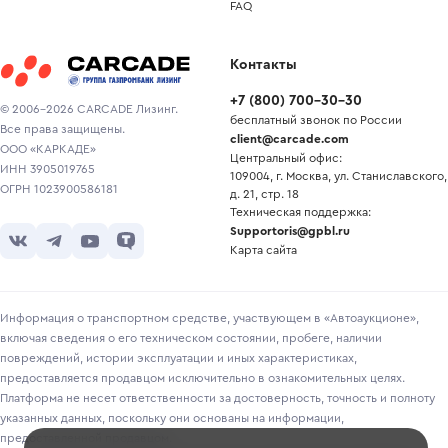
FAQ
Контакты
+7
(
800
)
700-30-30
© 2006-2026 CARCADE Лизинг.
бесплатный звонок по России
Все права защищены.
client@carcade.com
ООО «КАРКАДЕ»
Центральный офис:
ИНН 3905019765
109004, г. Москва, ул. Станиславского,
ОГРН 1023900586181
д. 21, стр. 18
Техническая поддержка:
Supportoris@gpbl.ru
Карта сайта
Информация о транспортном средстве, участвующем в «Автоаукционе»,
включая сведения о его техническом состоянии, пробеге, наличии
повреждений, истории эксплуатации и иных характеристиках,
предоставляется продавцом исключительно в ознакомительных целях.
Платформа не несет ответственности за достоверность, точность и полноту
указанных данных, поскольку они основаны на информации,
предоставленной продавцом.