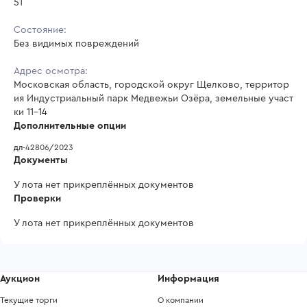
51
Состояние:
Без видимых повреждений
Адрес осмотра:
Московская область, городской округ Щелково, территор
ия Индустриальный парк Медвежьи Озёра, земельные участ
ки 11-14
Дополнительные опции
дл
-
42806/2023
Документы
У лота нет прикреплённых документов
Проверки
У лота нет прикреплённых документов
Аукцион
Информация
Текущие торги
О компании