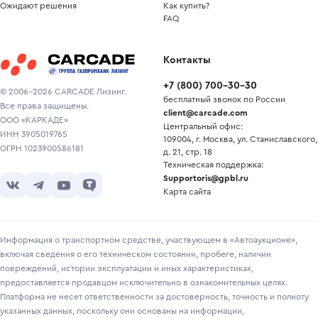
Ожидают решения
Как купить?
FAQ
Контакты
+7
(
800
)
700-30-30
© 2006-2026 CARCADE Лизинг.
бесплатный звонок по России
Все права защищены.
client@carcade.com
ООО «КАРКАДЕ»
Центральный офис:
ИНН 3905019765
109004, г. Москва, ул. Станиславского,
ОГРН 1023900586181
д. 21, стр. 18
Техническая поддержка:
Supportoris@gpbl.ru
Карта сайта
Информация о транспортном средстве, участвующем в «Автоаукционе»,
включая сведения о его техническом состоянии, пробеге, наличии
повреждений, истории эксплуатации и иных характеристиках,
предоставляется продавцом исключительно в ознакомительных целях.
Платформа не несет ответственности за достоверность, точность и полноту
указанных данных, поскольку они основаны на информации,