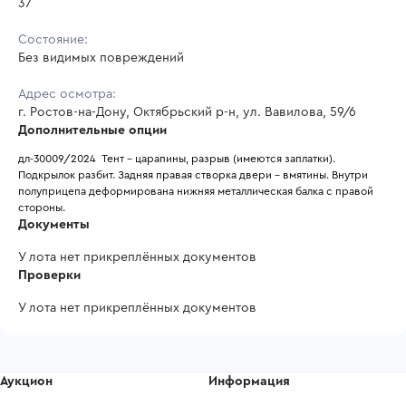
37
Состояние:
Без видимых повреждений
Адрес осмотра:
г. Ростов-на-Дону, Октябрьский р-н, ул. Вавилова, 59/6
Дополнительные опции
дл-30009/2024  Тент - царапины, разрыв (имеются заплатки). 
Подкрылок разбит. Задняя правая створка двери – вмятины. Внутри 
полуприцепа деформирована нижняя металлическая балка с правой 
стороны.
Документы
У лота нет прикреплённых документов
Проверки
У лота нет прикреплённых документов
Аукцион
Информация