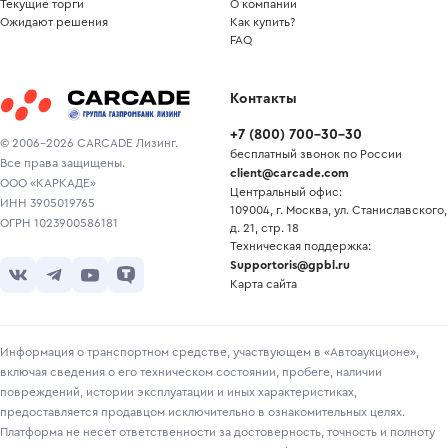
Текущие торги
О компании
Ожидают решения
Как купить?
FAQ
Контакты
+7
(
800
)
700-30-30
© 2006-2026 CARCADE Лизинг.
бесплатный звонок по России
Все права защищены.
client@carcade.com
ООО «КАРКАДЕ»
Центральный офис:
ИНН 3905019765
109004, г. Москва, ул. Станиславского,
ОГРН 1023900586181
д. 21, стр. 18
Техническая поддержка:
Supportoris@gpbl.ru
Карта сайта
Информация о транспортном средстве, участвующем в «Автоаукционе»,
включая сведения о его техническом состоянии, пробеге, наличии
повреждений, истории эксплуатации и иных характеристиках,
предоставляется продавцом исключительно в ознакомительных целях.
Платформа не несет ответственности за достоверность, точность и полноту