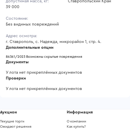
допустимая масса, кг:
Ставропольский Край
39 000
Состояние:
Без видимых повреждений
Адрес осмотра:
г. Ставрополь, с. Надежда, микрорайон 1, стр. 4.
Дополнительные опции
86361/2023 Возможны скрытые повреждения
Документы
У лота нет прикреплённых документов
Проверки
У лота нет прикреплённых документов
Аукцион
Информация
Текущие торги
О компании
Ожидают решения
Как купить?