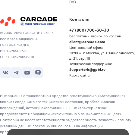
FAQ
Контакты
+7
(
800
)
700-30-30
© 2006-2026 CARCADE Лизинг.
бесплатный звонок по России
Все права защищены.
client@carcade.com
ООО «КАРКАДЕ»
Центральный офис:
ИНН 3905019765
109004, г. Москва, ул. Станиславского,
ОГРН 1023900586181
д. 21, стр. 18
Техническая поддержка:
Supportoris@gpbl.ru
Карта сайта
Информация о транспортном средстве, участвующем в «Автоаукционе»,
включая сведения о его техническом состоянии, пробеге, наличии
повреждений, истории эксплуатации и иных характеристиках,
предоставляется продавцом исключительно в ознакомительных целях.
Платформа не несет ответственности за достоверность, точность и полноту
указанных данных, поскольку они основаны на информации,
предоставленной продавцом.