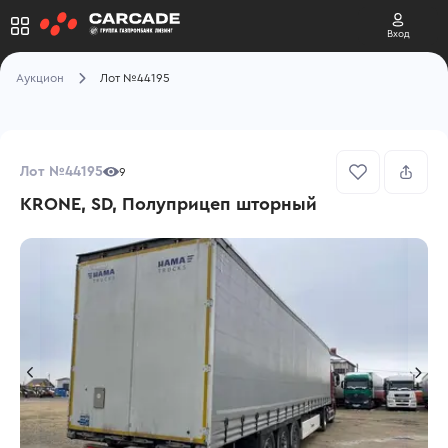
Вход
Аукцион
Лот №44195
Лот №44195
9
KRONE, SD, Полуприцеп шторный