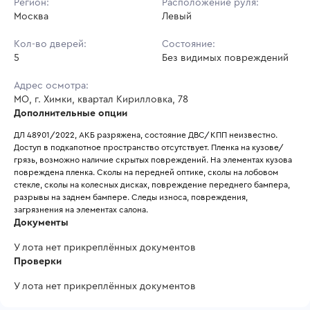
Регион:
Расположение руля:
Москва
Левый
Кол-во дверей:
Состояние:
5
Без видимых повреждений
Адрес осмотра:
МО, г. Химки, квартал Кирилловка, 78
Дополнительные опции
ДЛ 48901/2022, АКБ разряжена, состояние ДВС/КПП неизвестно. 
Доступ в подкапотное пространство отсутствует. Пленка на кузове/
грязь, возможно наличие скрытых повреждений. На элементах кузова 
повреждена пленка. Сколы на передней оптике, сколы на лобовом 
стекле, сколы на колесных дисках, повреждение переднего бампера, 
разрывы на заднем бампере. Следы износа, повреждения, 
загрязнения на элементах салона.
Документы
У лота нет прикреплённых документов
Проверки
У лота нет прикреплённых документов