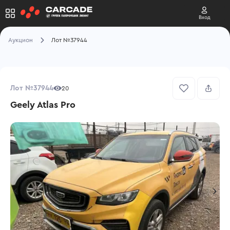
Вход
Аукцион
Лот №37944
Лот №37944
20
Geely Atlas Pro