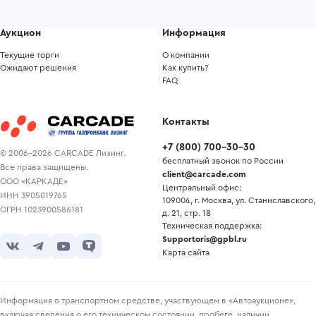
Аукцион
Информация
Текущие торги
О компании
Ожидают решения
Как купить?
FAQ
Контакты
+7
(
800
)
700-30-30
© 2006-2026 CARCADE Лизинг.
бесплатный звонок по России
Все права защищены.
client@carcade.com
ООО «КАРКАДЕ»
Центральный офис:
ИНН 3905019765
109004, г. Москва, ул. Станиславского,
ОГРН 1023900586181
д. 21, стр. 18
Техническая поддержка:
Supportoris@gpbl.ru
Карта сайта
Информация о транспортном средстве, участвующем в «Автоаукционе»,
включая сведения о его техническом состоянии, пробеге, наличии