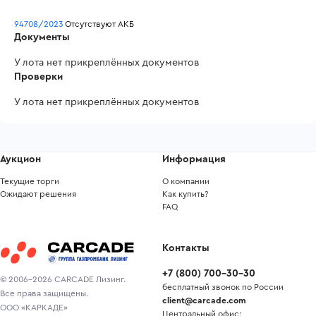
94708/2023
 Отсутствуют АКБ
Документы
У лота нет прикреплённых документов
Проверки
У лота нет прикреплённых документов
Аукцион
Информация
Текущие торги
О компании
Ожидают решения
Как купить?
FAQ
Контакты
+7
(
800
)
700-30-30
© 2006-2026 CARCADE Лизинг.
бесплатный звонок по России
Все права защищены.
client@carcade.com
ООО «КАРКАДЕ»
Центральный офис: