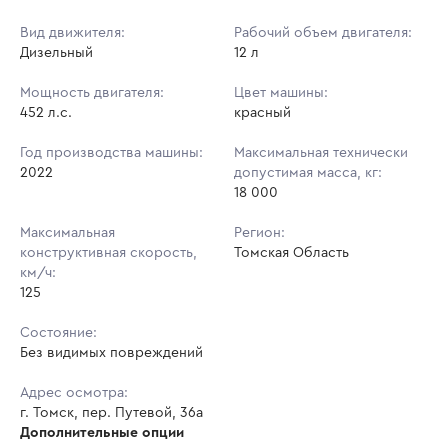
Вид движителя:
Рабочий объем двигателя:
Дизельный
12 л
Мощность двигателя:
Цвет машины:
452 л.с.
красный
Год производства машины:
Максимальная технически
2022
допустимая масса, кг:
18 000
Максимальная
Регион:
конструктивная скорость,
Томская Область
км/ч:
125
Состояние:
Без видимых повреждений
Адрес осмотра:
г. Томск, пер. Путевой, 36а
Дополнительные опции