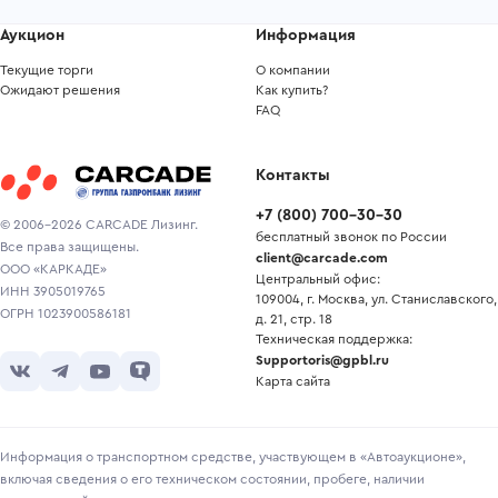
Аукцион
Информация
Текущие торги
О компании
Ожидают решения
Как купить?
FAQ
Контакты
+7
(
800
)
700-30-30
© 2006-2026 CARCADE Лизинг.
бесплатный звонок по России
Все права защищены.
client@carcade.com
ООО «КАРКАДЕ»
Центральный офис:
ИНН 3905019765
109004, г. Москва, ул. Станиславского,
ОГРН 1023900586181
д. 21, стр. 18
Техническая поддержка:
Supportoris@gpbl.ru
Карта сайта
Информация о транспортном средстве, участвующем в «Автоаукционе»,
включая сведения о его техническом состоянии, пробеге, наличии