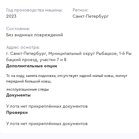
Год производства машины:
Регион:
2023
Санкт-Петербург
Состояние:
Без видимых повреждений
Адрес осмотра:
г. Санкт-Петербург, Муниципальный округ Рыбацкое, 1-й Ры
бацкий проезд, участки 7 и 8
Дополнительные опции
Тс на ходу, замята подножка, отсутствует задний малый ковш, лопнут 
передний большой ковш,
эксплуатационые следы
Документы
У лота нет прикреплённых документов
Проверки
У лота нет прикреплённых документов