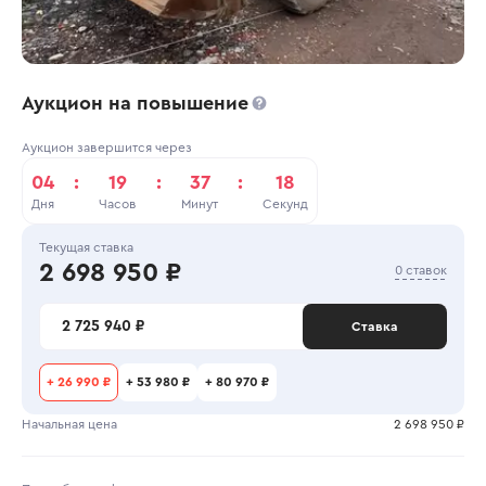
Аукцион на повышение
Аукцион завершится через
04
:
19
:
37
:
18
Дня
Часов
Минут
Секунд
Текущая ставка
2 698 950 ₽
0 ставок
2 725 940 ₽
Ставка
+
26 990 ₽
+
53 980 ₽
+
80 970 ₽
Начальная цена
2 698 950 ₽