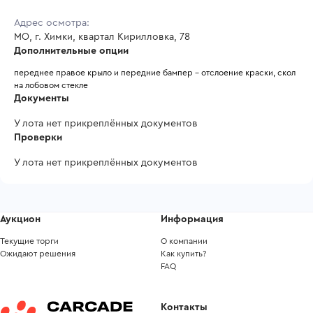
Адрес осмотра:
МО, г. Химки, квартал Кирилловка, 78
Дополнительные опции
переднее правое крыло и передние бампер - отслоение краски, скол 
на лобовом стекле
Документы
У лота нет прикреплённых документов
Проверки
У лота нет прикреплённых документов
Аукцион
Информация
Текущие торги
О компании
Ожидают решения
Как купить?
FAQ
Контакты