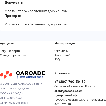
Документы
У лота нет прикреплённых документов
Проверки
У лота нет прикреплённых документов
Аукцион
Информация
Текущие торги
О компании
Ожидают решения
Как купить?
FAQ
Контакты
+7
(
800
)
700-30-30
© 2006-2026 CARCADE Лизинг.
бесплатный звонок по России
Все права защищены.
client@carcade.com
ООО «КАРКАДЕ»
Центральный офис:
ИНН 3905019765
109004, г. Москва, ул. Станиславского,
ОГРН 1023900586181
д. 21, стр. 18