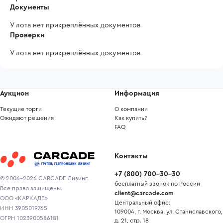
Документы
У лота нет прикреплённых документов
Проверки
У лота нет прикреплённых документов
Аукцион
Информация
Текущие торги
О компании
Ожидают решения
Как купить?
FAQ
Контакты
+7
(
800
)
700-30-30
© 2006-2026 CARCADE Лизинг.
бесплатный звонок по России
Все права защищены.
client@carcade.com
ООО «КАРКАДЕ»
Центральный офис:
ИНН 3905019765
109004, г. Москва, ул. Станиславского,
ОГРН 1023900586181
д. 21, стр. 18