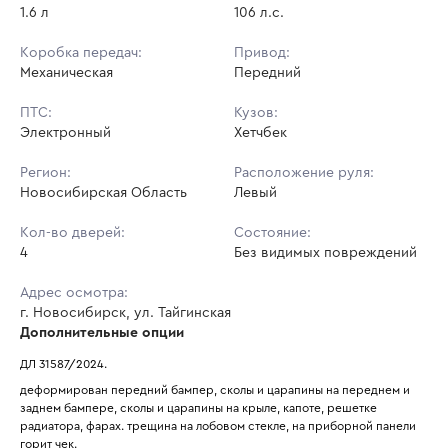
1.6 л
106 л.с.
Коробка передач:
Привод:
Механическая
Передний
ПТС:
Кузов:
Электронный
Хетчбек
Регион:
Расположение руля:
Новосибирская Область
Левый
Кол-во дверей:
Состояние:
4
Без видимых повреждений
Адрес осмотра:
г. Новосибирск, ул. Тайгинская
Дополнительные опции
ДЛ 31587/2024.
деформирован передний бампер, сколы и царапины на переднем и 
заднем бампере, сколы и царапины на крыле, капоте, решетке 
радиатора, фарах. трещина на лобовом стекле, на приборной панели 
горит чек.