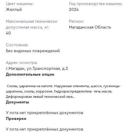
Цвет машины:
Год производства машины:
Желтый
2024
Максимальная технически
Регион:
допустимая масса, кг:
Магаданская Область
40
Состояние:
Без видимых повреждений
Адрес осмотра:
г.Магадан, ул.Транспортная, д.2
Дополнительные опции
 Сколы, царапины на капоте. Наружные элементы, шасси, гусеницы- 
царапины, сколы, коррозия. Гидрораспределитель- течь масла. 
Деформирован левый технический люк..
Документы
У лота нет прикреплённых документов
Проверки
У лота нет прикреплённых документов