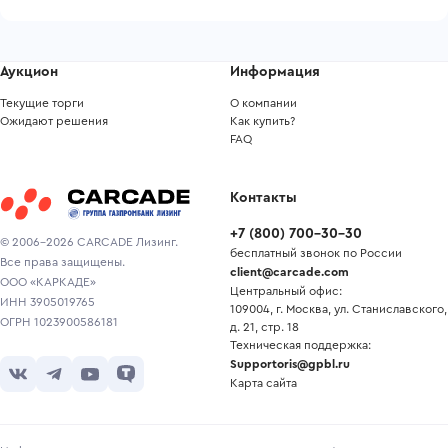
Аукцион
Информация
Текущие торги
О компании
Ожидают решения
Как купить?
FAQ
Контакты
+7
(
800
)
700-30-30
© 2006-2026 CARCADE Лизинг.
бесплатный звонок по России
Все права защищены.
client@carcade.com
ООО «КАРКАДЕ»
Центральный офис:
ИНН 3905019765
109004, г. Москва, ул. Станиславского,
ОГРН 1023900586181
д. 21, стр. 18
Техническая поддержка:
Supportoris@gpbl.ru
Карта сайта