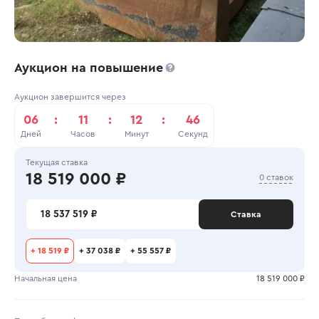
Аукцион на повышение
Аукцион завершится через
06
:
11
:
12
:
46
Дней
Часов
Минут
Секунд
Текущая ставка
18 519 000 ₽
0 ставок
18 537 519 ₽
Ставка
+
18 519 ₽
+
37 038 ₽
+
55 557 ₽
Начальная цена
18 519 000 ₽