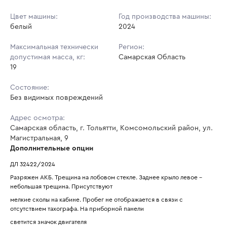
Цвет машины:
Год производства машины:
белый
2024
Максимальная технически
Регион:
допустимая масса, кг:
Самарская Область
19
Состояние:
Без видимых повреждений
Адрес осмотра:
Самарская область, г. Тольятти, Комсомольский район, ул.
Магистральная, 9
Дополнительные опции
ДЛ 32422/2024
Разряжен АКБ. Трещина на лобовом стекле. Заднее крыло левое - 
небольшая трещина. Присутствуют
мелкие сколы на кабине. Пробег не отображается в связи с 
отсутствием тахографа. На приборной панели
светится значок двигателя