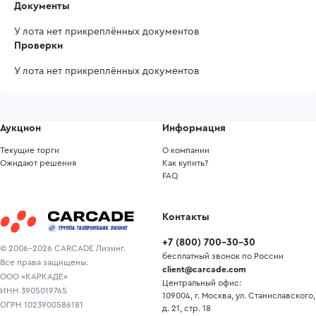
Документы
У лота нет прикреплённых документов
Проверки
У лота нет прикреплённых документов
Аукцион
Информация
Текущие торги
О компании
Ожидают решения
Как купить?
FAQ
Контакты
+7
(
800
)
700-30-30
© 2006-2026 CARCADE Лизинг.
бесплатный звонок по России
Все права защищены.
client@carcade.com
ООО «КАРКАДЕ»
Центральный офис:
ИНН 3905019765
109004, г. Москва, ул. Станиславского,
ОГРН 1023900586181
д. 21, стр. 18