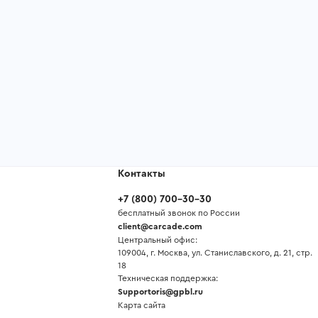
Контакты
+7
(
800
)
700-30-30
бесплатный звонок по России
client@carcade.com
Центральный офис:
109004, г. Москва, ул. Станиславского, д. 21, стр.
18
Техническая поддержка:
Supportoris@gpbl.ru
Карта сайта