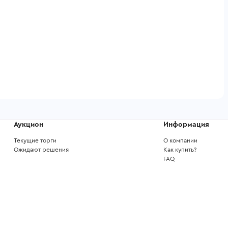
Аукцион
Информация
Текущие торги
О компании
Ожидают решения
Как купить?
FAQ