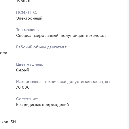
Турция
ПСМ/ПТС:
Электронный
Тип машины:
Специализированный, полуприцеп тяжеловоз
Рабочий объем двигателя:
 оси
-
Цвет машины:
Серый
Максимальная технически допустимая масса, кг:
70 000
Состояние:
Без видимых повреждений
иков, 3Н