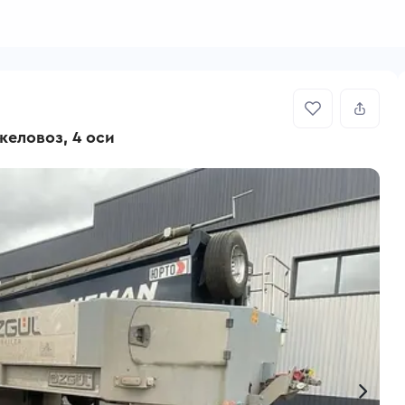
желовоз, 4 оси