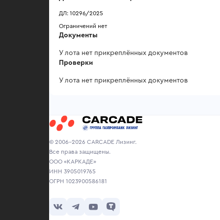
ДЛ: 10296/2025
Ограничений нет
Документы
У лота нет прикреплённых документов
Проверки
У лота нет прикреплённых документов
© 2006-2026 CARCADE Лизинг.
Все права защищены.
ООО «КАРКАДЕ»
ИНН 3905019765
ОГРН 1023900586181