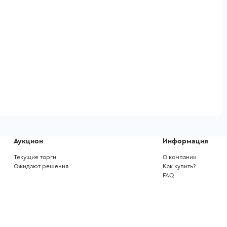
Аукцион
Информация
Текущие торги
О компании
Ожидают решения
Как купить?
FAQ