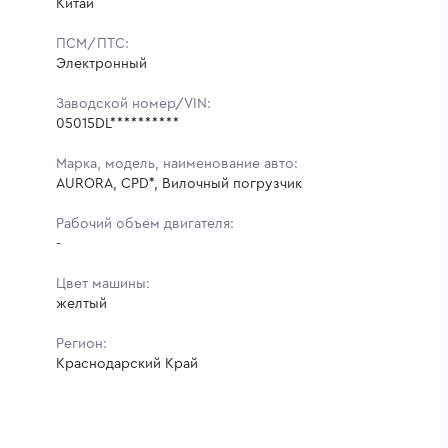
Китай
ПСМ/ПТС:
Электронный
Заводской номер/VIN:
05015DL**********
Марка, модель, наименование авто:
AURORA, CPD*, Вилочный погрузчик
Рабочий объем двигателя:
-
Цвет машины:
желтый
Регион:
Краснодарский Край