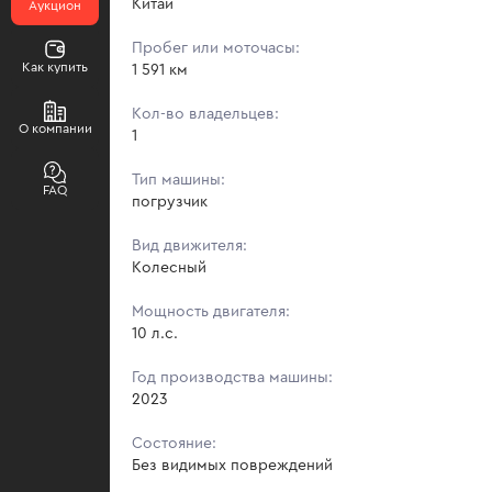
Китай
Аукцион
Пробег или моточасы:
Как купить
1 591 км
Кол-во владельцев:
О компании
1
Тип машины:
FAQ
погрузчик
Вид движителя:
Колесный
Мощность двигателя:
10 л.с.
Год производства машины:
2023
Состояние:
Без видимых повреждений