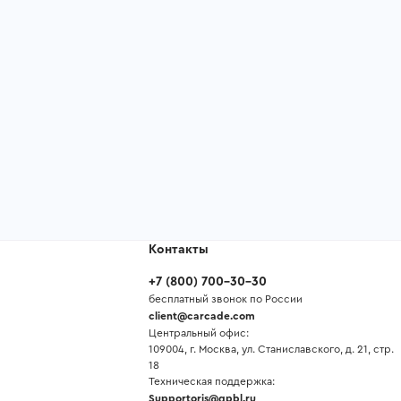
Контакты
+7
(
800
)
700-30-30
бесплатный звонок по России
client@carcade.com
Центральный офис:
109004, г. Москва, ул. Станиславского, д. 21, стр.
18
Техническая поддержка:
Supportoris@gpbl.ru