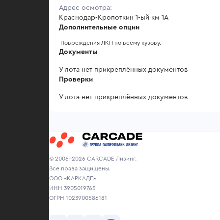
Адрес осмотра:
Краснодар-Кропоткин 1-ый км 1А
Дополнительные опции
 Повреждения ЛКП по всему кузову.
Документы
У лота нет прикреплённых документов
Проверки
У лота нет прикреплённых документов
© 2006-2026 CARCADE Лизинг.
Все права защищены.
ООО «КАРКАДЕ»
ИНН 3905019765
ОГРН 1023900586181