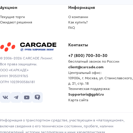
Аукцион
Информация
Текущие торги
О компании
Ожидают решения
Как купить?
FAQ
Контакты
+7
(
800
)
700-30-30
© 2006-2026 CARCADE Лизинг.
бесплатный звонок по России
Все права защищены.
client@carcade.com
ООО «КАРКАДЕ»
Центральный офис:
ИНН 3905019765
109004, г. Москва, ул. Станиславского,
ОГРН 1023900586181
д. 21, стр. 18
Техническая поддержка:
Supportoris@gpbl.ru
Карта сайта
Информация о транспортном средстве, участвующем в «Автоаукционе»,
включая сведения о его техническом состоянии, пробеге, наличии
повреждений, истории эксплуатации и иных характеристиках,