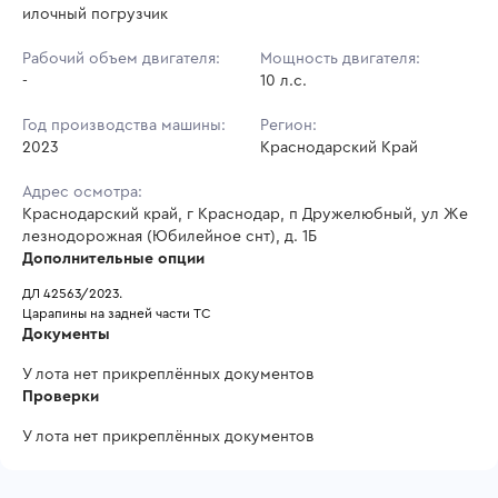
илочный погрузчик
Рабочий объем двигателя:
Мощность двигателя:
-
10 л.с.
Год производства машины:
Регион:
2023
Краснодарский Край
Адрес осмотра:
Краснодарский край, г Краснодар, п Дружелюбный, ул Же
лезнодорожная (Юбилейное снт), д. 1Б
Дополнительные опции
ДЛ 42563/2023.
Царапины на задней части ТС
Документы
У лота нет прикреплённых документов
Проверки
У лота нет прикреплённых документов