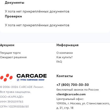
Документы
У лота нет прикреплённых документов
Проверки
У лота нет прикреплённых документов
Аукцион
Информация
Текущие торги
О компании
Ожидают решения
Как купить?
FAQ
Контакты
+7
(
800
)
700-30-30
© 2006-2026 CARCADE Лизинг.
бесплатный звонок по России
Все права защищены.
client@carcade.com
ООО «КАРКАДЕ»
Центральный офис:
ИНН 3905019765
109004, г. Москва, ул. Станиславского,
ОГРН 1023900586181
д. 21, стр. 18