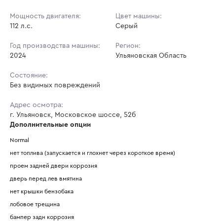
Мощность двигателя:
Цвет машины:
112 л.с.
Серый
Год производства машины:
Регион:
2024
Ульяновская Область
Состояние:
Без видимых повреждений
Адрес осмотра:
г. Ульяновск, Московское шоссе, 52б
Дополнительные опции
Normal 
нет топлива (запускается и глохнет через короткое время)
проем задней двери коррозия 
дверь перед лев вмятина 
нет крышки бензобака 
лобовое трещина 
бампер задн коррозия 