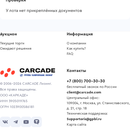
Проверки
У лота нет прикреплённых документов
Аукцион
Информация
Текущие торги
О компании
Ожидают решения
Как купить?
FAQ
Контакты
+7
(
800
)
700-30-30
© 2006-2026 CARCADE Лизинг.
бесплатный звонок по России
Все права защищены.
client@carcade.com
ООО «КАРКАДЕ»
Центральный офис:
ИНН 3905019765
109004, г. Москва, ул. Станиславского,
ОГРН 1023900586181
д. 21, стр. 18
Техническая поддержка:
Supportoris@gpbl.ru
Карта сайта