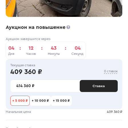
Аукцион на повышение
Аукцион завершится через
04
:
12
:
43
:
04
Дня
Часов
Минуты
Секунд
Текущая ставка
409 360 ₽
0 ставок
414 360 ₽
Ставка
+
5 000 ₽
+
10 000 ₽
+
15 000 ₽
Начальная цена
409 360 ₽