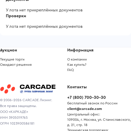
У лота нет прикреплённых документов
Проверки
У лота нет прикреплённых документов
Аукцион
Информация
Текущие торги
О компании
Ожидают решения
Как купить?
FAQ
Контакты
+7
(
800
)
700-30-30
© 2006-2026 CARCADE Лизинг.
бесплатный звонок по России
Все права защищены.
client@carcade.com
ООО «КАРКАДЕ»
Центральный офис:
ИНН 3905019765
109004, г. Москва, ул. Станиславского,
ОГРН 1023900586181
д. 21, стр. 18
Техническая поддержка: