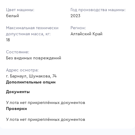
Цвет машины:
Год производства машины:
белый
2023
Максимальная технически
Регион:
допустимая масса, кг:
Алтайский Край
18
Состояние:
Без видимых повреждений
Адрес осмотра:
г. Барнаул, Шумакова, 74
Дополнительные опции
Документы
У лота нет прикреплённых документов
Проверки
У лота нет прикреплённых документов