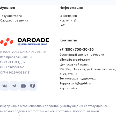
Аукцион
Информация
Текущие торги
О компании
Ожидают решения
Как купить?
FAQ
Контакты
+7
(
800
)
700-30-30
© 2006-2026 CARCADE Лизинг.
бесплатный звонок по России
Все права защищены.
client@carcade.com
ООО «КАРКАДЕ»
Центральный офис:
ИНН 3905019765
109004, г. Москва, ул. Станиславского,
ОГРН 1023900586181
д. 21, стр. 18
Техническая поддержка:
Supportoris@gpbl.ru
Карта сайта
Информация о транспортном средстве, участвующем в «Автоаукционе»,
включая сведения о его техническом состоянии, пробеге, наличии