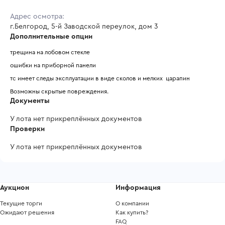
Адрес осмотра:
г.Белгород, 5-й Заводской переулок, дом 3
Дополнительные опции
трещина на лобовом стекле
ошибки на приборной панели
тс имеет следы эксплуатации в виде сколов и мелких  царапин
Возможны скрытые повреждения.
Документы
У лота нет прикреплённых документов
Проверки
У лота нет прикреплённых документов
Аукцион
Информация
Текущие торги
О компании
Ожидают решения
Как купить?
FAQ