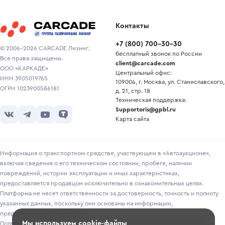
Контакты
+7
(
800
)
700-30-30
© 2006-2026 CARCADE Лизинг.
бесплатный звонок по России
Все права защищены.
client@carcade.com
ООО «КАРКАДЕ»
Центральный офис:
ИНН 3905019765
109004, г. Москва, ул. Станиславского,
ОГРН 1023900586181
д. 21, стр. 18
Техническая поддержка:
Supportoris@gpbl.ru
Карта сайта
Информация о транспортном средстве, участвующем в «Автоаукционе»,
включая сведения о его техническом состоянии, пробеге, наличии
повреждений, истории эксплуатации и иных характеристиках,
предоставляется продавцом исключительно в ознакомительных целях.
Платформа не несет ответственности за достоверность, точность и полноту
указанных данных, поскольку они основаны на информации,
предоставленной продавцом.
Мы используем cookie-файлы
Потенциальным покупателям рекомендуется самостоятельно проверять