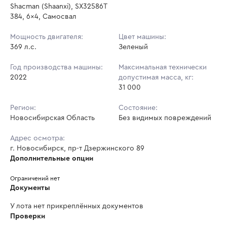
Shacman (Shaanxi), SX32586T
384, 6x4, Самосвал
Мощность двигателя:
Цвет машины:
369 л.с.
Зеленый
Год производства машины:
Максимальная технически
2022
допустимая масса, кг:
31 000
Регион:
Состояние:
Новосибирская Область
Без видимых повреждений
Адрес осмотра:
г. Новосибирск, пр-т Дзержинского 89
Дополнительные опции
Ограничений нет
Документы
У лота нет прикреплённых документов
Проверки