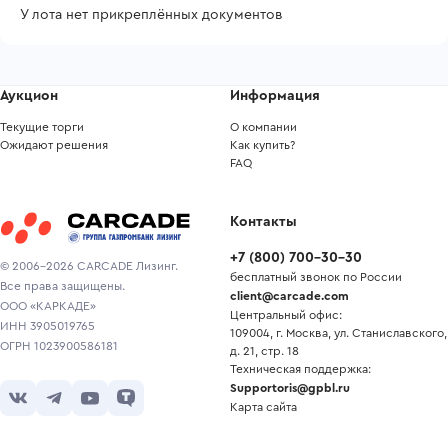
У лота нет прикреплённых документов
Аукцион
Информация
Текущие торги
О компании
Ожидают решения
Как купить?
FAQ
Контакты
+7
(
800
)
700-30-30
© 2006-2026 CARCADE Лизинг.
бесплатный звонок по России
Все права защищены.
client@carcade.com
ООО «КАРКАДЕ»
Центральный офис:
ИНН 3905019765
109004, г. Москва, ул. Станиславского,
ОГРН 1023900586181
д. 21, стр. 18
Техническая поддержка:
Supportoris@gpbl.ru
Карта сайта