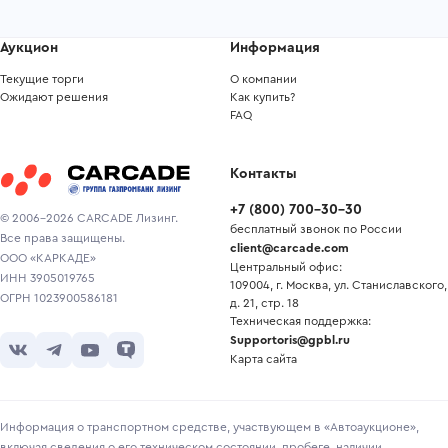
Аукцион
Информация
Текущие торги
О компании
Ожидают решения
Как купить?
FAQ
Контакты
+7
(
800
)
700-30-30
© 2006-2026 CARCADE Лизинг.
бесплатный звонок по России
Все права защищены.
client@carcade.com
ООО «КАРКАДЕ»
Центральный офис:
ИНН 3905019765
109004, г. Москва, ул. Станиславского,
ОГРН 1023900586181
д. 21, стр. 18
Техническая поддержка:
Supportoris@gpbl.ru
Карта сайта
Информация о транспортном средстве, участвующем в «Автоаукционе»,
включая сведения о его техническом состоянии, пробеге, наличии