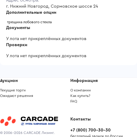
Адрес осмотра:
г. Нижний Новгород, Сормовское шоссе 24
Дополнительные опции
 трещина лобового стекла
Документы
У лота нет прикреплённых документов
Проверки
У лота нет прикреплённых документов
Аукцион
Информация
Текущие торги
О компании
Ожидают решения
Как купить?
FAQ
Контакты
+7
(
800
)
700-30-30
© 2006-2026 CARCADE Лизинг.
бесплатный звонок по России