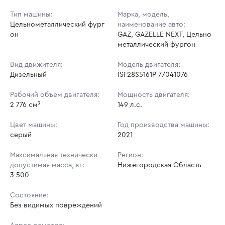
Тип машины:
Марка, модель,
Цельнометаллический фург
наименование авто:
он
GAZ, GAZELLE NEXT, Цельно
металлический фургон
Вид движителя:
Модель двигателя:
Дизельный
ISF28S5161P 77041076
Рабочий объем двигателя:
Мощность двигателя:
2 776 см³
149 л.с.
Цвет машины:
Год производства машины:
серый
2021
Максимальная технически
Регион:
допустимая масса, кг:
Нижегородская Область
3 500
Состояние:
Без видимых повреждений