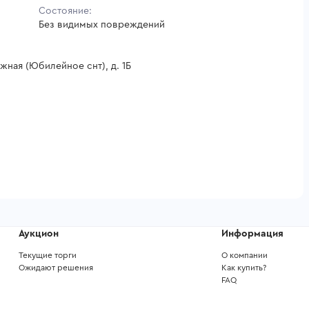
Состояние:
Без видимых повреждений
ная (Юбилейное снт), д. 1Б
Аукцион
Информация
Текущие торги
О компании
Ожидают решения
Как купить?
FAQ