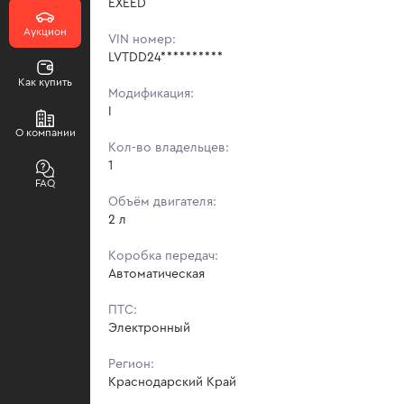
EXEED
Аукцион
VIN номер:
LVTDD24**********
Как купить
Модификация:
I
О компании
Кол-во владельцев:
1
FAQ
Объём двигателя:
2 л
Коробка передач:
Автоматическая
ПТС:
Электронный
Регион:
Краснодарский Край