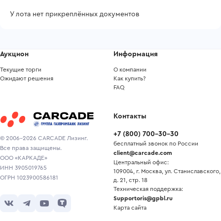
У лота нет прикреплённых документов
Аукцион
Информация
Текущие торги
О компании
Ожидают решения
Как купить?
FAQ
Контакты
+7
(
800
)
700-30-30
© 2006-2026 CARCADE Лизинг.
бесплатный звонок по России
Все права защищены.
client@carcade.com
ООО «КАРКАДЕ»
Центральный офис:
ИНН 3905019765
109004, г. Москва, ул. Станиславского,
ОГРН 1023900586181
д. 21, стр. 18
Техническая поддержка:
Supportoris@gpbl.ru
Карта сайта