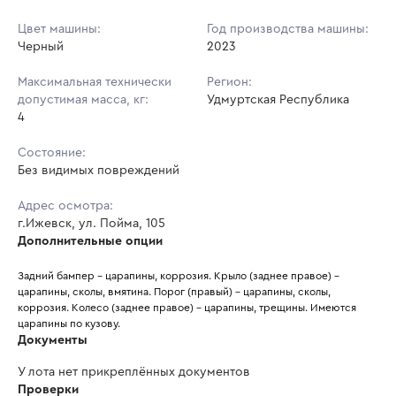
Цвет машины:
Год производства машины:
Черный
2023
Максимальная технически
Регион:
допустимая масса, кг:
Удмуртская Республика
4
Состояние:
Без видимых повреждений
Адрес осмотра:
г.Ижевск, ул. Пойма, 105
Дополнительные опции
Задний бампер - царапины, коррозия. Крыло (заднее правое) - 
царапины, сколы, вмятина. Порог (правый) - царапины, сколы, 
коррозия. Колесо (заднее правое) - царапины, трещины. Имеются 
царапины по кузову.
Документы
У лота нет прикреплённых документов
Проверки