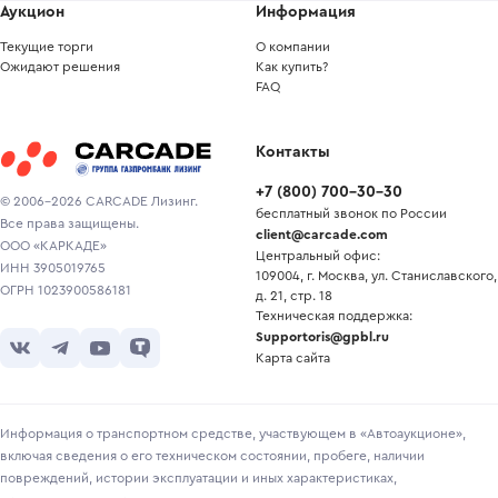
Аукцион
Информация
Текущие торги
О компании
Ожидают решения
Как купить?
FAQ
Контакты
+7
(
800
)
700-30-30
© 2006-2026 CARCADE Лизинг.
бесплатный звонок по России
Все права защищены.
client@carcade.com
ООО «КАРКАДЕ»
Центральный офис:
ИНН 3905019765
109004, г. Москва, ул. Станиславского,
ОГРН 1023900586181
д. 21, стр. 18
Техническая поддержка:
Supportoris@gpbl.ru
Карта сайта
Информация о транспортном средстве, участвующем в «Автоаукционе»,
включая сведения о его техническом состоянии, пробеге, наличии
повреждений, истории эксплуатации и иных характеристиках,