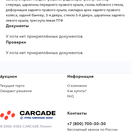
спереди, царапины переднего правого крыла, сколы лобового стекла, 
деформация заднего правого крыла, накладка арки заднего правого 
колеса, задний бампер, 5-я дверь, стекло 5-й двери, царапины заднего 
левого крыла, треснута левая ПТФ 
Документы
У лота нет прикреплённых документов
Проверки
У лота нет прикреплённых документов
Аукцион
Информация
Текущие торги
О компании
Ожидают решения
Как купить?
FAQ
Контакты
+7
(
800
)
700-30-30
© 2006-2026 CARCADE Лизинг.
бесплатный звонок по России