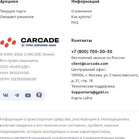
Аукцион
Информация
Текущие торги
О компании
Ожидают решения
Как купить?
FAQ
Контакты
+7
(
800
)
700-30-30
© 2006-2026 CARCADE Лизинг.
бесплатный звонок по России
Все права защищены.
client@carcade.com
ООО «КАРКАДЕ»
Центральный офис:
ИНН 3905019765
109004, г. Москва, ул. Станиславского,
ОГРН 1023900586181
д. 21, стр. 18
Техническая поддержка:
Supportoris@gpbl.ru
Карта сайта
Информация о транспортном средстве, участвующем в «Автоаукционе»,
включая сведения о его техническом состоянии, пробеге, наличии
повреждений, истории эксплуатации и иных характеристиках,
предоставляется продавцом исключительно в ознакомительных целях.