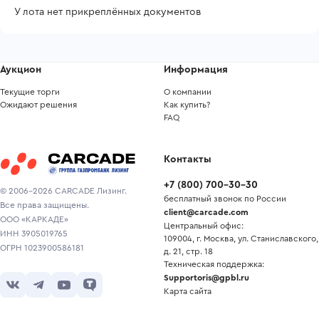
У лота нет прикреплённых документов
Аукцион
Информация
Текущие торги
О компании
Ожидают решения
Как купить?
FAQ
Контакты
+7
(
800
)
700-30-30
© 2006-2026 CARCADE Лизинг.
бесплатный звонок по России
Все права защищены.
client@carcade.com
ООО «КАРКАДЕ»
Центральный офис:
ИНН 3905019765
109004, г. Москва, ул. Станиславского,
ОГРН 1023900586181
д. 21, стр. 18
Техническая поддержка:
Supportoris@gpbl.ru
Карта сайта