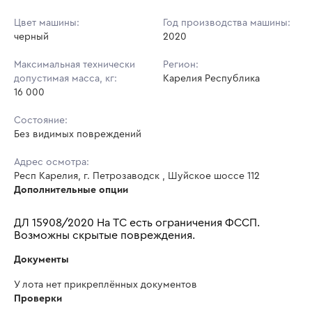
Цвет машины:
Год производства машины:
черный
2020
Максимальная технически
Регион:
допустимая масса, кг:
Карелия Республика
16 000
Состояние:
Без видимых повреждений
Адрес осмотра:
Респ Карелия, г. Петрозаводск , Шуйское шоссе 112
Дополнительные опции
ДЛ 15908/2020 На ТС есть ограничения ФССП.
Возможны скрытые повреждения.
Документы
У лота нет прикреплённых документов
Проверки