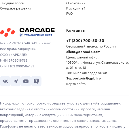
Текущие торги
О компании
Ожидают решения
Как купить?
FAQ
Контакты
+7
(
800
)
700-30-30
© 2006-2026 CARCADE Лизинг.
бесплатный звонок по России
Все права защищены.
client@carcade.com
ООО «КАРКАДЕ»
Центральный офис:
ИНН 3905019765
109004, г. Москва, ул. Станиславского,
ОГРН 1023900586181
д. 21, стр. 18
Техническая поддержка:
Supportoris@gpbl.ru
Карта сайта
Информация о транспортном средстве, участвующем в «Автоаукционе»,
включая сведения о его техническом состоянии, пробеге, наличии
повреждений, истории эксплуатации и иных характеристиках,
предоставляется продавцом исключительно в ознакомительных целях.
Платформа не несет ответственности за достоверность, точность и полноту