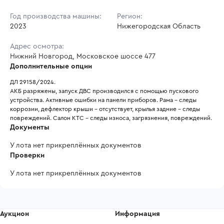
Год производства машины:
Регион:
2023
Нижегородская Область
Адрес осмотра:
Нижний Новгород, Московское шоссе 477
Дополнительные опции
ДЛ 29158/2024.
АКБ разряжены, запуск ДВС производился с помощью пускового 
устройства. Активные ошибки на панели приборов. Рама - следы 
коррозии, дефлектор крыши - отсутствует, крылья задние - следы 
повреждений. Салон КТС - следы износа, загрязнения, повреждений.
Документы
У лота нет прикреплённых документов
Проверки
У лота нет прикреплённых документов
Аукцион
Информация