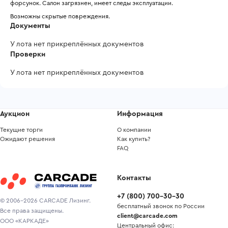
форсунок. Салон загрязнен, имеет следы эксплуатации.
Возможны скрытые повреждения.
Документы
У лота нет прикреплённых документов
Проверки
У лота нет прикреплённых документов
Аукцион
Информация
Текущие торги
О компании
Ожидают решения
Как купить?
FAQ
Контакты
+7
(
800
)
700-30-30
© 2006-2026 CARCADE Лизинг.
бесплатный звонок по России
Все права защищены.
client@carcade.com
ООО «КАРКАДЕ»
Центральный офис: