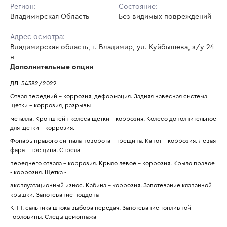
Регион:
Состояние:
Владимирская Область
Без видимых повреждений
Адрес осмотра:
Владимирская область, г. Владимир, ул. Куйбышева, з/у 24
н
Дополнительные опции
ДЛ  54382/2022
Отвал передний - коррозия, деформация. Задняя навесная система 
щетки - коррозия, разрывы
металла. Кронштейн колеса щетки - коррозия. Колесо дополнительное 
для щетки - коррозия.
Фонарь правого сигнала поворота - трещина. Капот - коррозия. Левая 
фара - трещина. Стрела
переднего отвала - коррозия. Крыло левое - коррозия. Крыло правое 
- коррозия. Щетка -
эксплуатационный износ. Кабина - коррозия. Запотевание клапанной 
крышки. Запотевание поддона
КПП, сальника штока выбора передач. Запотевание топливной 
горловины. Следы демонтажа