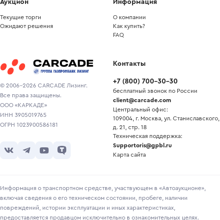
Аукцион
Информация
Текущие торги
О компании
Ожидают решения
Как купить?
FAQ
Контакты
+7
(
800
)
700-30-30
© 2006-2026 CARCADE Лизинг.
бесплатный звонок по России
Все права защищены.
client@carcade.com
ООО «КАРКАДЕ»
Центральный офис:
ИНН 3905019765
109004, г. Москва, ул. Станиславского,
ОГРН 1023900586181
д. 21, стр. 18
Техническая поддержка:
Supportoris@gpbl.ru
Карта сайта
Информация о транспортном средстве, участвующем в «Автоаукционе»,
включая сведения о его техническом состоянии, пробеге, наличии
повреждений, истории эксплуатации и иных характеристиках,
предоставляется продавцом исключительно в ознакомительных целях.