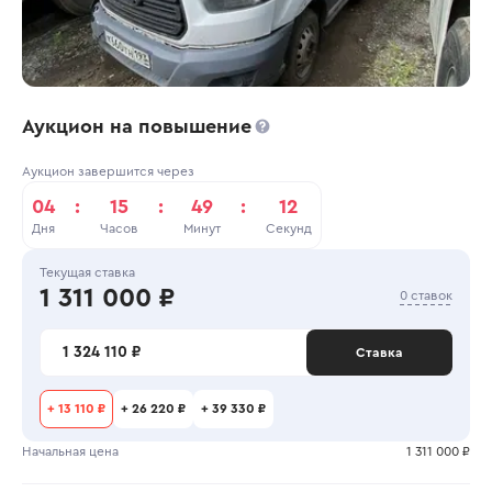
Аукцион на повышение
Аукцион завершится через
04
:
15
:
49
:
12
Дня
Часов
Минут
Секунд
Текущая ставка
1 311 000 ₽
0 ставок
1 324 110 ₽
Ставка
+
13 110 ₽
+
26 220 ₽
+
39 330 ₽
Начальная цена
1 311 000 ₽