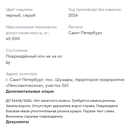
Цвет машины:
Год производства машины:
черный, серый
2024
Максимальная технически
Регион:
допустимая масса, кг:
Санкт-Петербург
40 000
Состояние:
Повреждённый или не на хо
ду
Адрес осмотра:
г. Санкт-Петербург, пос. Шушары, территория предприятия
«Ленсоветовское», участок 365
Дополнительные опции
ДЛ 26606/2024. Нет запасного колеса. Требуется замена резины. 
Замяты ворота. Отсутствует держатель ворот справа. Повреждена 
боковая левая уплотнительная резина крыши. Порван тент слева. 
Возможны скрытые повреждения.
Документы