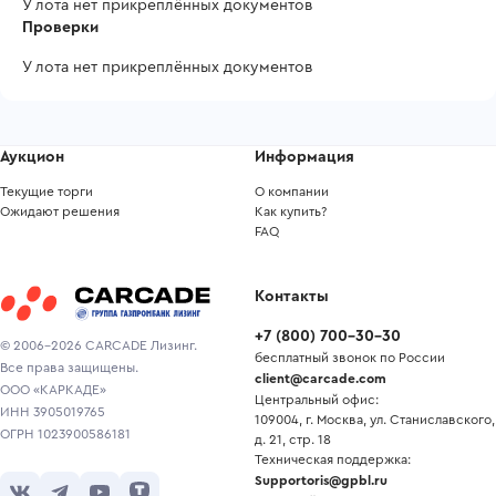
У лота нет прикреплённых документов
Проверки
У лота нет прикреплённых документов
Аукцион
Информация
Текущие торги
О компании
Ожидают решения
Как купить?
FAQ
Контакты
+7
(
800
)
700-30-30
© 2006-2026 CARCADE Лизинг.
бесплатный звонок по России
Все права защищены.
client@carcade.com
ООО «КАРКАДЕ»
Центральный офис:
ИНН 3905019765
109004, г. Москва, ул. Станиславского,
ОГРН 1023900586181
д. 21, стр. 18
Техническая поддержка:
Supportoris@gpbl.ru