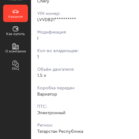
Chery
VIN номер:
Аукцион
LVVDB21**********
Модификация:
Как купить
I
Кол-во владельцев:
О компании
1
FAQ
Объём двигателя:
1.5 л
Коробка передач:
Вариатор
ПТС:
Электронный
Регион:
Татарстан Республика