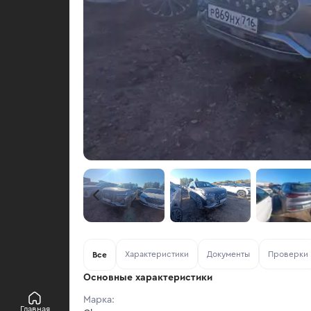
Характеристики
Документы
Проверки
Все
Основные характеристики
Марка:
Главная