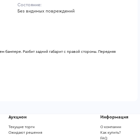
Состояние:
Без видимых повреждений
ем бампере. Разбит задний габарит с правой стороны. Передняя 
Аукцион
Информация
Текущие торги
О компании
Ожидают решения
Как купить?
FAQ