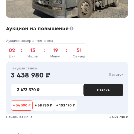
Аукцион на повышение
Аукцион завершится через
02
:
13
:
19
:
51
Дня
Часов
Минут
Секунд
Текущая ставка
3 438 980 ₽
0 ставок
3 473 370 ₽
Ставка
+
34 390 ₽
+
68 780 ₽
+
103 170 ₽
Начальная цена
3 438 980 ₽