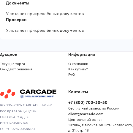
Документы
У лота нет прикреплённых документов
Проверки
У лота нет прикреплённых документов
Аукцион
Информация
Текущие торги
О компании
Ожидают решения
Как купить?
FAQ
Контакты
+7
(
800
)
700-30-30
© 2006-2026 CARCADE Лизинг.
бесплатный звонок по России
Все права защищены.
client@carcade.com
ООО «КАРКАДЕ»
Центральный офис:
ИНН 3905019765
109004, г. Москва, ул. Станиславского,
ОГРН 1023900586181
д. 21, стр. 18