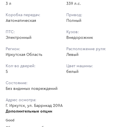
3 л
339 л.с.
Коробка передач:
Привод:
Автоматическая
Полный
ПТС:
Кузов:
Электронный
Внедорожник
Регион:
Расположение руля:
Иркутская Область
Левый
Кол-во дверей:
Цвет машины:
5
белый
Состояние:
Без видимых повреждений
Адрес осмотра:
Г. Иркутск, ул. Баррикад 209А
Дополнительные опции
Good