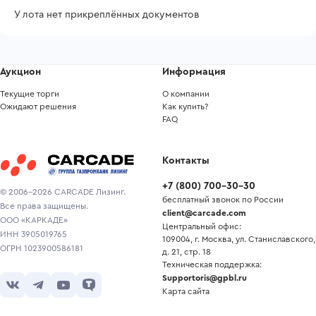
У лота нет прикреплённых документов
Аукцион
Информация
Текущие торги
О компании
Ожидают решения
Как купить?
FAQ
Контакты
+7
(
800
)
700-30-30
© 2006-2026 CARCADE Лизинг.
бесплатный звонок по России
Все права защищены.
client@carcade.com
ООО «КАРКАДЕ»
Центральный офис:
ИНН 3905019765
109004, г. Москва, ул. Станиславского,
ОГРН 1023900586181
д. 21, стр. 18
Техническая поддержка:
Supportoris@gpbl.ru
Карта сайта